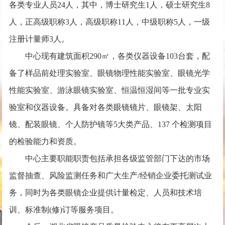
各类专业人员24人，其中，博士研究生1人，硕士研究生8
人，正高级职称3人，高级职称11人，中级职称5人，一级
注册计量师3人。
中心现有建筑面积290㎡，各类仪器设备103台套，配
备了样品前处理实验室、眼镜物理性能实验室、眼镜光学
性能实验室、游泳眼镜实验室、恒温恒湿间等一批专业实
验室和仪器设备。具备对各类眼镜镜片、眼镜架、太阳
镜、配装眼镜、个人防护镜等5大类产品、137 个检测项目
的检验能力和资质。
中心主要职能职责包括承担各级监管部门下达的市场
监督抽查、风险监测任务和广大生产/经销企业委托测试业
务，同时为各类眼镜企业提供计量检定、人员和技术培
训、标准制(修)订等服务项目。