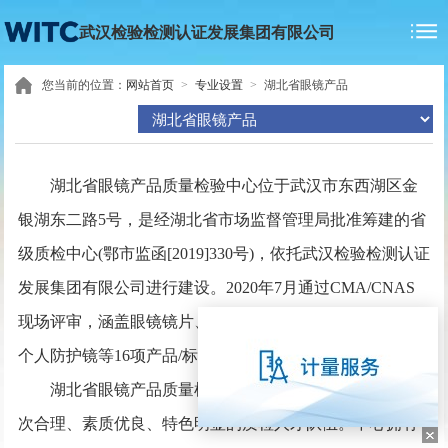
武汉检验检测认证发展集团有限公司
您当前的位置：
网站首页
>
专业设置
>
湖北省眼镜产品
湖北省眼镜产品质量检验中心位于武汉市东西湖区金
银湖东二路5号，是经湖北省市场监督管理局批准筹建的省
级质检中心(鄂市监函[2019]330号)，依托武汉检验检测认证
发展集团有限公司进行建设。2020年7月通过CMA/CNAS
现场评审，涵盖眼镜镜片、眼镜架、太阳镜、配装眼镜、
个人防护镜等16项产品/标准的检测能力。
湖北省眼镜产品质量检验中心拥有一支结构优化、层
次合理、素质优良、特色明显的质检人才队伍。中心拥有