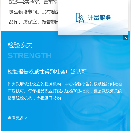
BLS—2实验室、霉菌室、分子生物学实验室、恒温恒湿
微生物培养间。另有独立的业务受理大厅、办公室、样
品库、质保室、报告制作室等。
检验实力
STRENGTH
检验报告权威性得到社会广泛认可
作为政府依法设立的检测机构，中心检验报告的权威性得到社会
广泛认可。每年接受职业打假人送检20多批次，也是武汉海关的
指定送检机构，承担进口货物...
查看更多 >