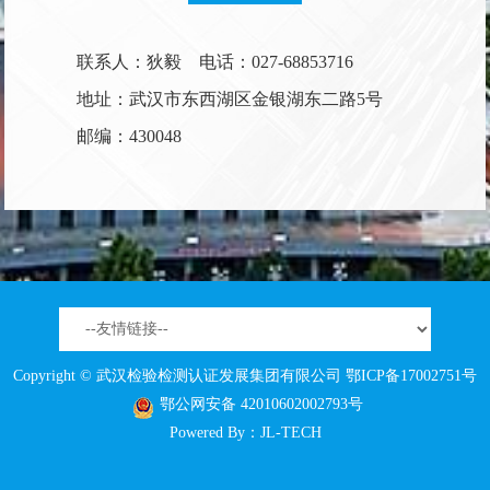
联系人：狄毅 电话：027-68853716
地址：武汉市东西湖区金银湖东二路5号
邮编：430048
Copyright © 武汉检验检测认证发展集团有限公司
鄂ICP备17002751号
鄂公网安备 42010602002793号
Powered By：
JL-TECH