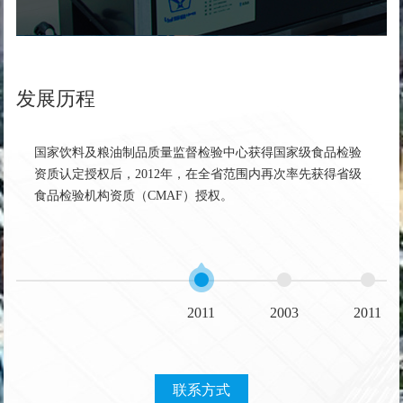
发展历程
国家饮料及粮油制品质量监督检验中心获得国家级食品检验
国家
资质认定授权后，2012年，在全省范围内再次率先获得省级
发展
食品检验机构资质（CMAF）授权。
2011
2003
2011
联系方式